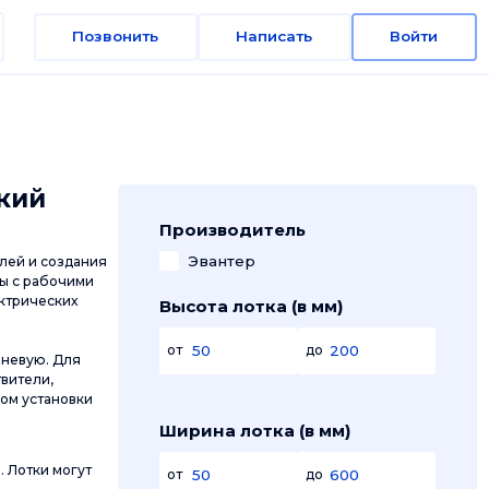
Позвонить
Написать
Войти
кий
Производитель
Эвантер
лей и создания
мы с рабочими
ктрических
Высота лотка (в мм)
от
до
вневую. Для
вители,
ом установки
Ширина лотка (в мм)
. Лотки могут
от
до