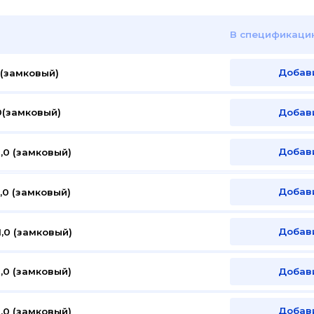
В спецификаци
Добав
 (замковый)
Добав
0(замковый)
Добав
,0 (замковый)
Добав
,0 (замковый)
Добав
,0 (замковый)
Добав
,0 (замковый)
Добав
,0 (замковый)