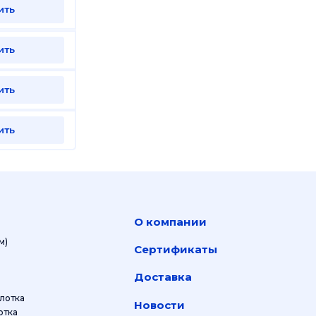
ить
ить
ить
ить
О компании
м)
Сертификаты
Доставка
лотка
Новости
отка