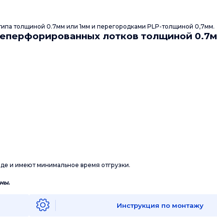
типа толщиной 0.7мм или 1мм и перегородками PLP-толщиной 0,7мм.
еперфорированных лотков толщиной 0.7м
аде и имеют минимальное время отгрузки.
ны.
Инструкция по монтажу