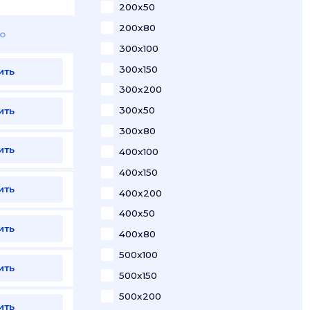
200x50
200x80
ю
300x100
300x150
ить
300x200
300x50
ить
300x80
ить
400x100
400x150
ить
400x200
400x50
ить
400x80
500x100
ить
500x150
500x200
ить