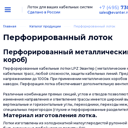
+7 (495)
73
Лоток для ваших кабельных систем
Сделано в России
sales@evanter.r
Главная
Каталог продукции
Перфорированный лоток
Перфорированный лоток
Перфорированный металлический
короб)
Перфорированные кабельные лотки LPZ Эвантер ( металлические 
кабельных трасс, любой сложности, защиты кабельных линий. Пре
напряжениями до 1000в. При применении металлических коробов 
наводок. Перфорация лотка обеспечивает дополнительную вентил
Различные комбинации прямых секций, углов и отводов позволяю
изменения направления и ответвления трассы имеется широкий вы
вертикальные и горизонтальные углы, переходники, переходы меж
специальных перегородок (глухие и перфорированные разделител
Материал изготовления лотка.
Лотки изготавлены из холоднокатной малоуглеродистой рулонной с