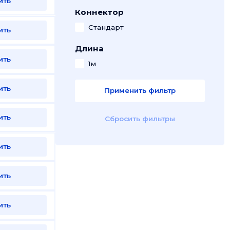
ить
Коннектор
Стандарт
ить
Длина
ить
1м
ить
Применить фильтр
ить
Сбросить фильтры
ить
ить
ить