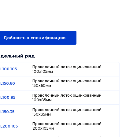
Добавить в спецификацию
дельный ряд
Проволочный лоток оцинкованный
L100.105
100х105мм
Проволочный лоток оцинкованный
L150.60
150х60мм
Проволочный лоток оцинкованный
L100.85
100х85мм
Проволочный лоток оцинкованный
L150.35
150х35мм
Проволочный лоток оцинкованный
L200.105
200х105мм