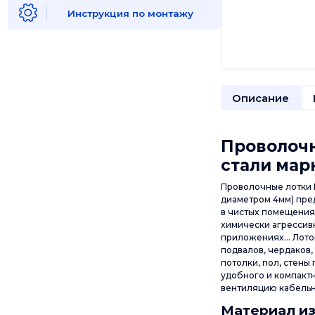
Инструкция по монтажу
Описание
Проволоч
стали марк
Проволочные лотки 
диаметром 4мм) пре
в чистых помещения
химически агрессив
приложениях... Лот
подвалов, чердаков,
потолки, пол, стен
удобного и компакт
вентиляцию кабельны
Материал из