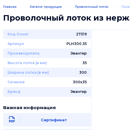
Главная
Каталог продукции
Проволочный лоток
Пров
Проволочный лоток из нер
Код Сонет
27319
Артикул
PLH300.35
Производитель
Эвантер
Высота лотка (в мм)
35
Ширина лотка (в мм)
300
Сечение
300х35
Бренд
Эвантер
Важная информация
Сертификат