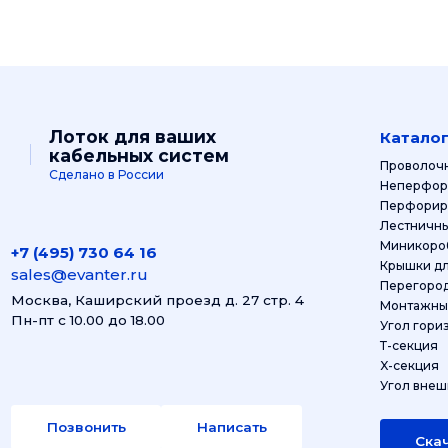
Лоток для ваших
Катало
кабельных систем
Проволоч
Сделано в России
Неперфор
Перфорир
Лестничны
+7 (495) 730 64 16
Кры
sales@evanter.ru
Москва, Каширский проезд д. 27 стр. 4
Монтажный
Пн-пт с 10.00 до 18.00
Угол гори
Т-секция
X-секция
Угол внеш
Позвонить
Написать
Скач