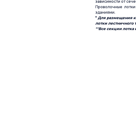
зависимости от сече
Проволочные лотки 
зданиями.
*
Для размещения ка
лотки лестничного
**
Все секции лотка